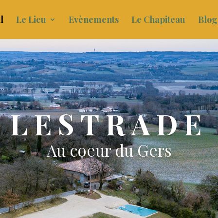
l
Le Lieu
Evènements
Le Chapiteau
Blog
LESTRADE
Au coeur du Gers