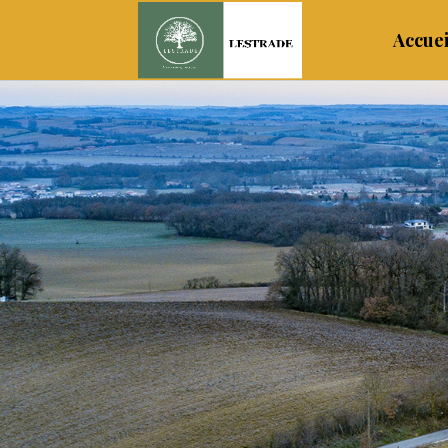
Accuei