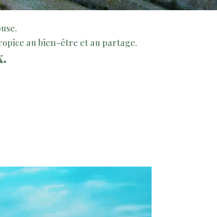
ouse.
opice au bien-être et au partage.
.