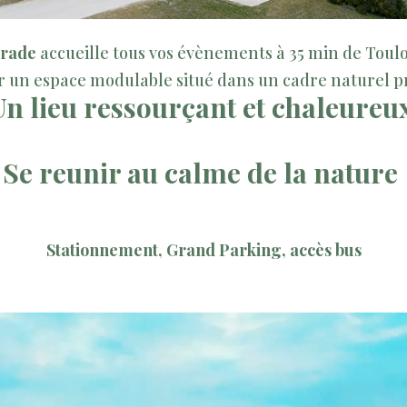
trade
accueille tous vos évènements à 35 min de Toul
r un espace modulable situé dans un cadre naturel pr
Un lieu ressourçant et chaleureux
Se reunir au calme de la nature
Stationnement, Grand Parking, accès bus