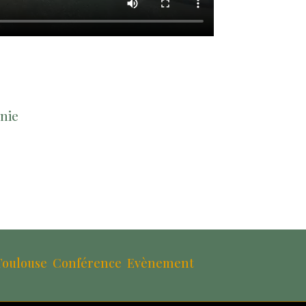
anie
Toulouse
Conférence
Evènement