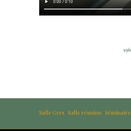
196
Salle Gers
Salle réunion
Séminaire