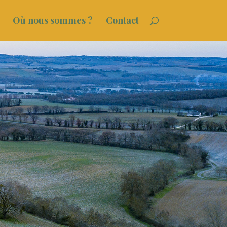
Où nous sommes ?
Contact