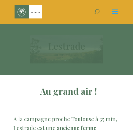
Lestrade
Au coeur du Gers
Au grand air !
A la campagne proche Toulouse à 35 min,
Lestrade est une
ancienne ferme