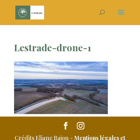
Lestrade-drone-1
Crédits Eliane Bajon -
Mentions légales et