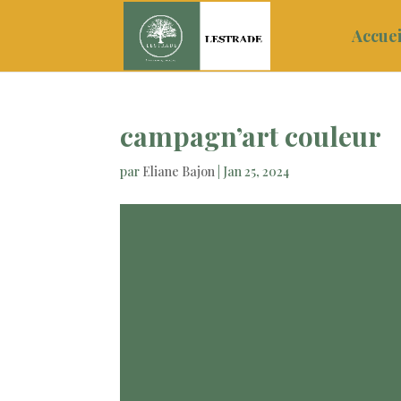
Accuei
campagn’art couleur
par
Eliane Bajon
|
Jan 25, 2024