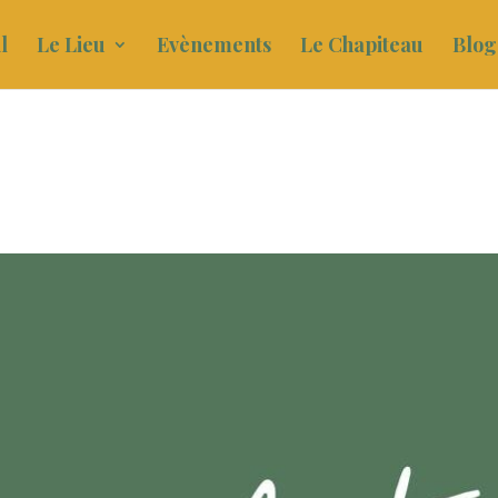
l
Le Lieu
Evènements
Le Chapiteau
Blog