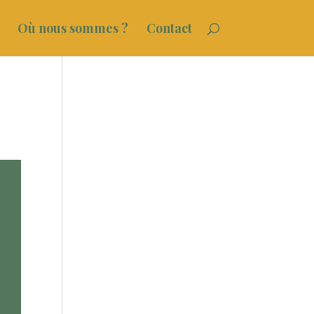
Où nous sommes ?
Contact