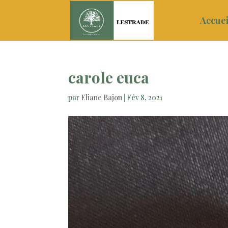
Accuei
carole euca
par
Eliane Bajon
|
Fév 8, 2021