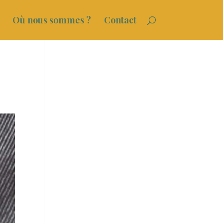
Où nous sommes ?
Contact