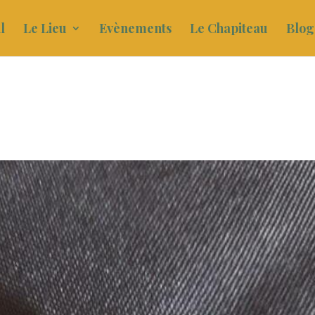
l
Le Lieu
Evènements
Le Chapiteau
Blog