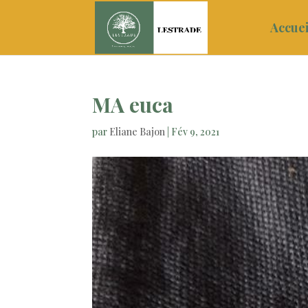
Accuei
MA euca
par
Eliane Bajon
|
Fév 9, 2021