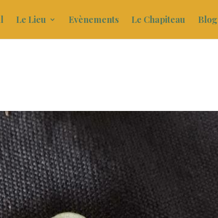
l
Le Lieu
Evènements
Le Chapiteau
Blog