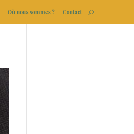
Où nous sommes ?
Contact