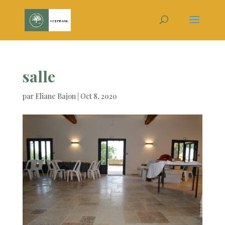
salle
par
Eliane Bajon
|
Oct 8, 2020