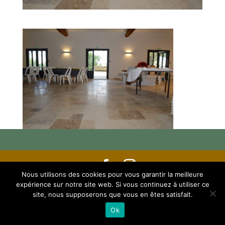
Nous utilisons des cookies pour vous garantir la meilleure
Crédits Eliane Bajon -
Mentions légales et
expérience sur notre site web. Si vous continuez à utiliser ce
site, nous supposerons que vous en êtes satisfait.
RGPD
Ok